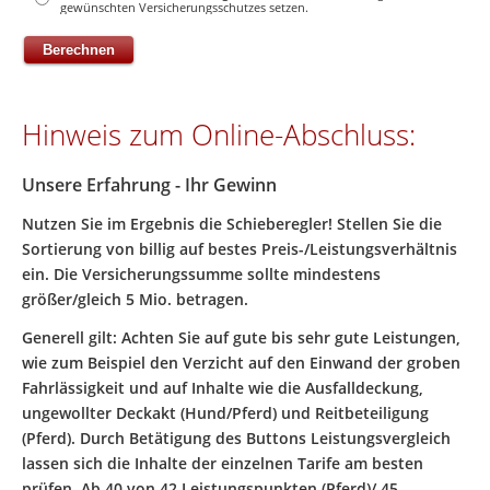
gewünschten Versicherungsschutzes setzen.
Hinweis zum Online-Abschluss:
Unsere Erfahrung - Ihr Gewinn
Nutzen Sie im Ergebnis die Schieberegler! Stellen Sie die
Sortierung von billig auf bestes Preis-/Leistungsverhältnis
ein. Die Versicherungssumme sollte mindestens
größer/gleich 5 Mio. betragen.
Generell gilt: Achten Sie auf gute bis sehr gute Leistungen,
wie zum Beispiel den Verzicht auf den Einwand der groben
Fahrlässigkeit und auf Inhalte wie die Ausfalldeckung,
ungewollter Deckakt (Hund/Pferd) und Reitbeteiligung
(Pferd). Durch Betätigung des Buttons Leistungsvergleich
lassen sich die Inhalte der einzelnen Tarife am besten
prüfen. Ab 40 von 42 Leistungspunkten (Pferd)/ 45