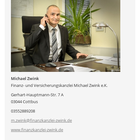
Michael Zwink
Finanz- und Versicherungskanzlei Michael Zwink e.K.
Gerhart-Hauptmann-Str. 7 A
03044 Cottbus
03552889208
m.zwink@finanzkanzlei-zwink.de
www.finanzkanzlei-zwink.de