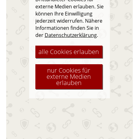
externe Medien erlauben. Sie
können Ihre Einwilligung
jederzeit widerrufen. Nähere
Informationen finden Sie in
der
Datenschutzerklärung
.
alle Cookies erlauben
nur Cookies für
externe Medien
erlauben