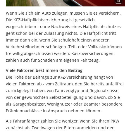
KI
Wenn Sie sich ein Auto zulegen, müssen Sie es versichern.
Die KFZ-Haftpflichtversicherung ist gesetzlich
vorgeschrieben - ohne Nachweis eines Haftpflichtschutzes
geht schon bei der Zulassung nichts. Die Haftpflicht tritt
immer dann ein, wenn Sie schuldhaft einen anderen
Verkehrsteilnehmer schädigen. Teil- oder Vollkasko können
freiwillig abgeschlossen werden. Kaskoversicherungen
zahlen auch für Schäden am eigenen Fahrzeug.
Viele Faktoren bestimmen den Beitrag
Die Höhe der Beiträge zur KFZ-Versicherung hängt von
vielen Faktoren ab - vom Zeitraum, den Sie bereits unfallfrei
zurückgelegt haben, von Fahrzeugtyp und Regionalklasse,
von der gewünschten Selbstbeteiligung und davon, ob Sie
als Garagenbesitzer, Wenignutzer oder Beamter besondere
Prämiennachlässe in Anspruch nehmen können.
Als Fahranfänger zahlen Sie weniger, wenn Sie Ihren PKW
zunächst als Zweitwagen der Eltern anmelden und den