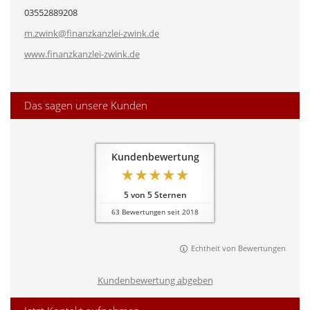
03552889208
m.zwink@finanzkanzlei-zwink.de
www.finanzkanzlei-zwink.de
Das sagen unsere Kunden
Kundenbewertung
5
von
5
Sternen
63
Bewertungen seit 2018
Echtheit von Bewertungen
Kundenbewertung abgeben