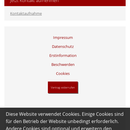
Jetzt Kontakt aufnehmen
Kontaktaufnahme
Impressum
Datenschutz
Erstinformation
Beschwerden
Cookies
Vertrag widerrufen
Diese Website verwendet Cookies. Einige Cookies sind
für den Betrieb der Website unbedingt erforderlich.
Andere Cookies sind optional und erweitern den