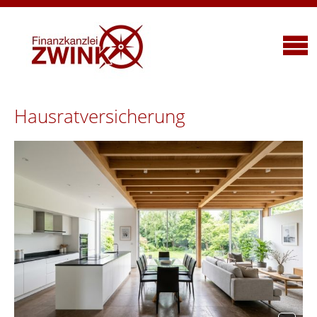
Hausratversicherung