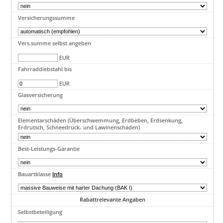
Versicherungssumme
Vers.summe selbst angeben
EUR
Fahrraddiebstahl bis
EUR
Glasversicherung
Elementarschäden (Überschwemmung, Erdbeben, Erdsenkung,
Erdrutsch, Schneedruck- und Lawinenschäden)
Best-Leistungs-Garantie
Bauartklasse
Info
Rabattrelevante Angaben
Selbstbeteiligung