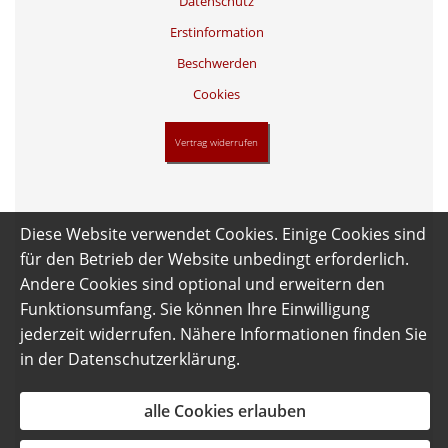
Datenschutz
Erstinformation
Beschwerden
Cookies
Vertrag widerrufen
Diese Website verwendet Cookies. Einige Cookies sind
für den Betrieb der Website unbedingt erforderlich.
Andere Cookies sind optional und erweitern den
Funktionsumfang. Sie können Ihre Einwilligung
jederzeit widerrufen. Nähere Informationen finden Sie
in der
Datenschutzerklärung
.
alle Cookies erlauben