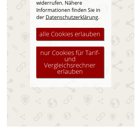
widerrufen. Nähere
Informationen finden Sie in
der
Datenschutzerklärung
.
alle Cookies erlauben
nur Cookies für Tarif-
und
Vergleichsrechner
erlauben