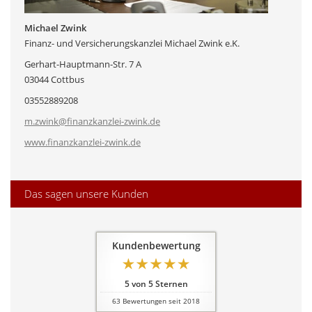
Michael Zwink
Finanz- und Versicherungskanzlei Michael Zwink e.K.
Gerhart-Hauptmann-Str. 7 A
03044 Cottbus
03552889208
m.zwink@finanzkanzlei-zwink.de
www.finanzkanzlei-zwink.de
Das sagen unsere Kunden
Kundenbewertung
5
von
5
Sternen
63
Bewertungen seit 2018